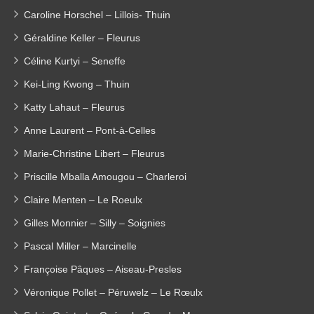
Caroline Horschel – Lillois- Thuin
Géraldine Keller – Fleurus
Céline Kurtyi – Seneffe
Kei-Ling Kwong – Thuin
Katty Lahaut – Fleurus
Anne Laurent – Pont-à-Celles
Marie-Christine Libert – Fleurus
Priscille Mballa Amougou – Charleroi
Claire Menten – Le Roeulx
Gilles Monnier – Silly – Soignies
Pascal Miller – Marcinelle
Françoise Pâques – Aiseau-Presles
Véronique Pollet – Péruwelz – Le Rœulx