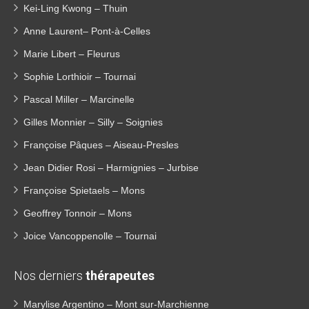
Kei-Ling Kwong – Thuin
Anne Laurent– Pont-à-Celles
Marie Libert – Fleurus
Sophie Lorthioir – Tournai
Pascal Miller – Marcinelle
Gilles Monnier – Silly – Soignies
Françoise Pâques – Aiseau-Presles
Jean Didier Rosi – Harmignies – Jurbise
Françoise Spietaels – Mons
Geoffrey Tonnoir – Mons
Joice Vancoppenolle – Tournai
Nos derniers
thérapeutes
Marylise Argentino – Mont sur-Marchienne