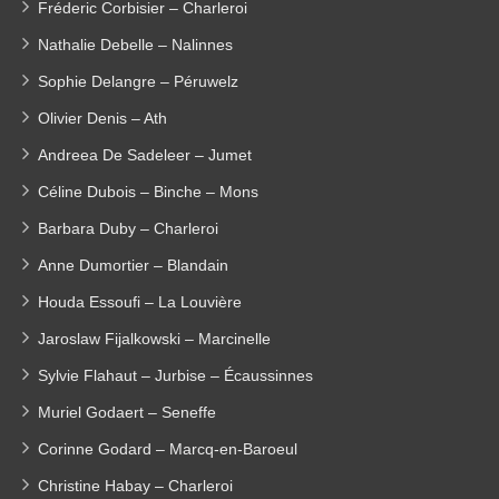
Fréderic Corbisier – Charleroi
Nathalie Debelle – Nalinnes
Sophie Delangre – Péruwelz
Olivier Denis – Ath
Andreea De Sadeleer – Jumet
Céline Dubois – Binche – Mons
Barbara Duby – Charleroi
Anne Dumortier – Blandain
Houda Essoufi – La Louvière
Jaroslaw Fijalkowski – Marcinelle
Sylvie Flahaut – Jurbise – Écaussinnes
Muriel Godaert – Seneffe
Corinne Godard – Marcq-en-Baroeul
Christine Habay – Charleroi