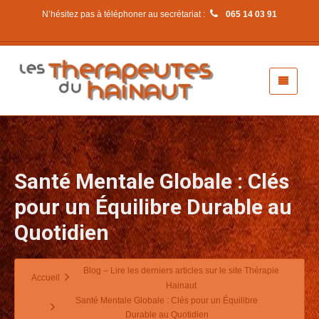
N’hésitez pas à téléphoner au secrétariat :
065 14 03 91
Santé Mentale Globale : Clés
pour un Équilibre Durable au
Quotidien
Blog – Lire les derniers articles sur le site Thérapie
Accueil
Hainaut
Santé Mentale Globale : Clés pour un Équilibre
Durable au Quotidien