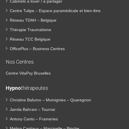
Cabinets à louer / à partager
Centre Tulipe – Espace paramédicale et bien-être.
Réseau TDAH – Belgique
Thérapie Traumatisme
Réseau TCC Belgique
OfficePlus – Business Centres
Nos Centres
Centre VitaPsy Bruxelles
Hypno
thérapeutes
Christine Bafumo – Momignies – Quaregnon
Jamila Bahrani – Tournai
Antony Canto – Frameries
Melina Castiaux – Marcinelle – Binche