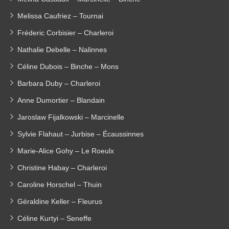
Melissa Caufriez – Tournai
Fréderic Corbisier – Charleroi
Nathalie Debelle – Nalinnes
Céline Dubois – Binche – Mons
Barbara Duby – Charleroi
Anne Dumortier – Blandain
Jaroslaw Fijalkowski – Marcinelle
Sylvie Flahaut – Jurbise – Écaussinnes
Marie-Alice Gohy – Le Roeulx
Christine Habay – Charleroi
Caroline Horschel – Thuin
Géraldine Keller – Fleurus
Céline Kurtyi – Seneffe