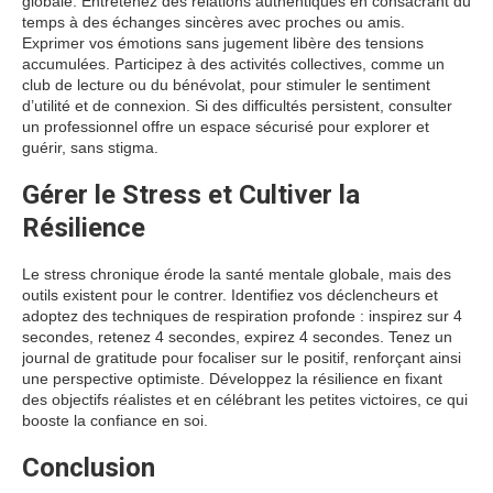
globale. Entretenez des relations authentiques en consacrant du
temps à des échanges sincères avec proches ou amis.
Exprimer vos émotions sans jugement libère des tensions
accumulées. Participez à des activités collectives, comme un
club de lecture ou du bénévolat, pour stimuler le sentiment
d’utilité et de connexion. Si des difficultés persistent, consulter
un professionnel offre un espace sécurisé pour explorer et
guérir, sans stigma.
Gérer le Stress et Cultiver la
Résilience
Le stress chronique érode la santé mentale globale, mais des
outils existent pour le contrer. Identifiez vos déclencheurs et
adoptez des techniques de respiration profonde : inspirez sur 4
secondes, retenez 4 secondes, expirez 4 secondes. Tenez un
journal de gratitude pour focaliser sur le positif, renforçant ainsi
une perspective optimiste. Développez la résilience en fixant
des objectifs réalistes et en célébrant les petites victoires, ce qui
booste la confiance en soi.
Conclusion