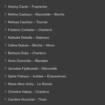
Antony Canto – Frameries
Melina Castiaux – Marcinelle – Binche
Melissa Caufriez – Tournai
Fréderic Corbisier – Charleroi
Nathalie Debelle – Nalinnes
Céline Dubois – Binche – Mons
Barbara Duby – Charleroi
Anne Dumortier – Blandain
Jaroslaw Fijalkowski – Marcinelle
Sylvie Flahaut – Jurbise – Écaussinnes
Marie-Alice Gohy – Le Roeulx
Christine Habay – Charleroi
Caroline Horschel – Thuin