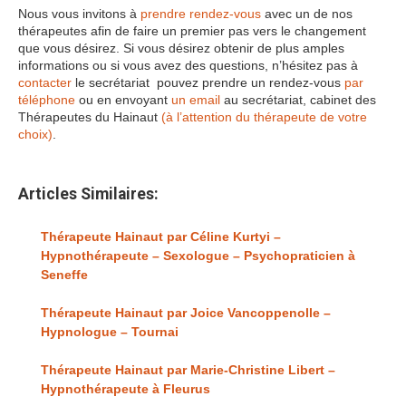
Nous vous invitons à
prendre rendez-vous
avec un de nos
thérapeutes afin de faire un premier pas vers le changement
que vous désirez. Si vous désirez obtenir de plus amples
informations ou si vous avez des questions, n’hésitez pas à
contacter
le secrétariat pouvez prendre un rendez-vous
par
téléphone
ou en envoyant
un email
au secrétariat, cabinet des
Thérapeutes du Hainaut
(à l’attention du thérapeute de votre
choix)
.
Articles Similaires:
Thérapeute Hainaut par Céline Kurtyi –
Hypnothérapeute – Sexologue – Psychopraticien à
Seneffe
Thérapeute Hainaut par Joice Vancoppenolle –
Hypnologue – Tournai
Thérapeute Hainaut par Marie-Christine Libert –
Hypnothérapeute à Fleurus