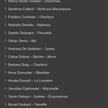
Pierre Olivier Charlier – Florennes
Sandrine Collard – Mont-sur-Marchienne
Fréderic Corbisier – Charleroi
Nathalie Debelle – Nalinnes
Sophie Delangre – Péruwelz
Olivier Denis – Ath
Andreea De Sadeleer – Jumet
Céline Dubois – Binche – Mons
Barbara Duby – Charleroi
Anne Dumortier – Blandain
Houda Essoufi – La Louvière
Jaroslaw Fijalkowski – Marcinelle
Sylvie Flahaut – Jurbise – Écaussinnes
Muriel Godaert – Seneffe