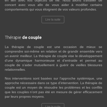
en lien avec vos objectifs de vie. Nous allons travailler de
concert avec vous afin de vous aider à modifier certains
comportements qui vous éloignent de vos valeurs profondes.
Lire la suite
Thérapie
de couple
La thérapie de couple est une occasion de mieux se
comprendre soi-même en relation et de grandir ensemble vers
un avenir meilleur. La thérapie de couple vise le développement
d’une dynamique harmonieuse et d’entraide et permet au
couple de s’aider mutuellement à guérir de vieilles blessures
relationnelles.
Nos interventions sont basées sur l’approche systémique, une
approche nécessaire dans ce type d’intervention. La thérapie de
couple est un moyen de résoudre les problèmes et les conflits
que les couples n’ont pas été en mesure de gérer efficacement
par leurs propres moyens.
Lire la suite