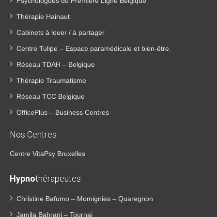
Psychologues du Première Ligne Belgique
Thérapie Hainaut
Cabinets à louer / à partager
Centre Tulipe – Espace paramédicale et bien-être.
Réseau TDAH – Belgique
Thérapie Traumatisme
Réseau TCC Belgique
OfficePlus – Business Centres
Nos Centres
Centre VitaPsy Bruxelles
Hypno
thérapeutes
Christine Bafumo – Momignies – Quaregnon
Jamila Bahrani – Tournai