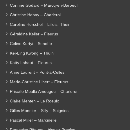
Corinne Godard – Marcq-en-Baroeul
Christine Habay – Charleroi
Caroline Horschel – Lillois- Thuin
Géraldine Keller – Fleurus
Céline Kurtyi – Seneffe
Kei-Ling Kwong – Thuin
Katty Lahaut – Fleurus
Anne Laurent – Pont-à-Celles
Marie-Christine Libert – Fleurus
Priscille Mballa Amougou – Charleroi
Claire Menten – Le Roeulx
Gilles Monnier – Silly – Soignies
Pascal Miller – Marcinelle
Françoise Pâques – Aiseau-Presles