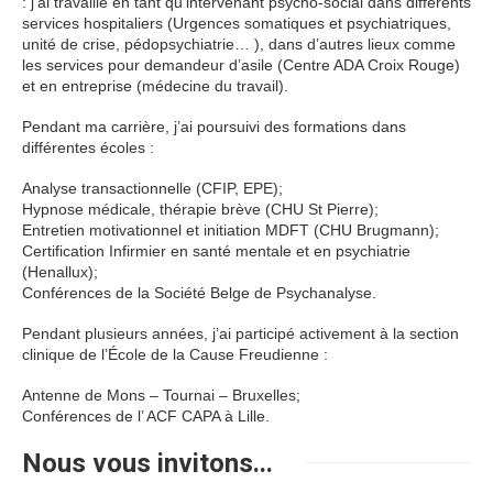
: j’ai travaillé en tant qu’intervenant psycho-social dans différents
services hospitaliers (Urgences somatiques et psychiatriques,
unité de crise, pédopsychiatrie… ), dans d’autres lieux comme
les services pour demandeur d’asile (Centre ADA Croix Rouge)
et en entreprise (médecine du travail).
Pendant ma carrière, j’ai poursuivi des formations dans
différentes écoles :
Analyse transactionnelle (CFIP, EPE);
Hypnose médicale, thérapie brève (CHU St Pierre);
Entretien motivationnel et initiation MDFT (CHU Brugmann);
Certification Infirmier en santé mentale et en psychiatrie
(Henallux);
Conférences de la Société Belge de Psychanalyse.
Pendant plusieurs années, j’ai participé activement à la section
clinique de l’École de la Cause Freudienne :
Antenne de Mons – Tournai – Bruxelles;
Conférences de l’ ACF CAPA à Lille.
Nous vous invitons...