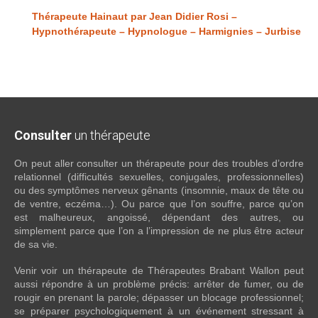
Thérapeute Hainaut par Jean Didier Rosi –
Hypnothérapeute – Hypnologue – Harmignies – Jurbise
Consulter
un thérapeute
On peut aller consulter un thérapeute pour des troubles d’ordre
relationnel (difficultés sexuelles, conjugales, professionnelles)
ou des symptômes nerveux gênants (insomnie, maux de tête ou
de ventre, eczéma…). Ou parce que l’on souffre, parce qu’on
est malheureux, angoissé, dépendant des autres, ou
simplement parce que l’on a l’impression de ne plus être acteur
de sa vie.
Venir voir un thérapeute de Thérapeutes Brabant Wallon peut
aussi répondre à un problème précis: arrêter de fumer, ou de
rougir en prenant la parole; dépasser un blocage professionnel;
se préparer psychologiquement à un événement stressant à