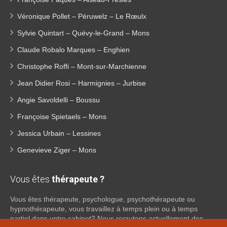
Véronique Pollet – Péruwelz – Le Rœulx
Sylvie Quintart – Quévy-le-Grand – Mons
Claude Robalo Marques – Enghien
Christophe Roffi – Mont-sur-Marchienne
Jean Didier Rosi – Harmignies – Jurbise
Angie Savoldelli – Boussu
Françoise Spietaels – Mons
Jessica Urbain – Lessines
Genevieve Ziger – Mons
Vous êtes
thérapeute ?
Vous êtes thérapeute, psychologue, psychothérapeute ou
hypnothérapeute, vous travaillez à temps plein ou à temps
partiel dans votre cabinet? Nous recrutons actuellement des