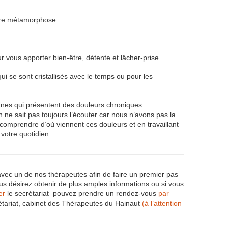
tre métamorphose.
r vous apporter bien-être, détente et lâcher-prise.
i se sont cristallisés avec le temps ou pour les
nnes qui présentent des douleurs chroniques
 ne sait pas toujours l’écouter car nous n’avons pas la
comprendre d’où viennent ces douleurs et en travaillant
votre quotidien.
vec un de nos thérapeutes afin de faire un premier pas
s désirez obtenir de plus amples informations ou si vous
er
le secrétariat pouvez prendre un rendez-vous
par
tariat, cabinet des Thérapeutes du Hainaut
(à l’attention