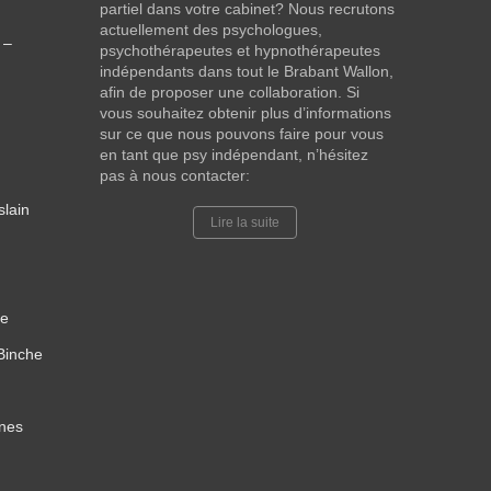
partiel dans votre cabinet? Nous recrutons
actuellement des psychologues,
 –
psychothérapeutes et hypnothérapeutes
indépendants dans tout le Brabant Wallon,
afin de proposer une collaboration. Si
vous souhaitez obtenir plus d’informations
sur ce que nous pouvons faire pour vous
en tant que psy indépendant, n’hésitez
pas à nous contacter:
slain
Lire la suite
re
Binche
nnes