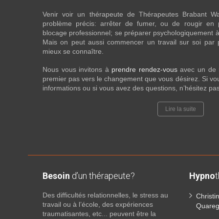
Venir voir un thérapeute de Thérapeutes Brabant Wa
problème précis: arrêter de fumer, ou de rougir en 
blocage professionnel; se préparer psychologiquement à
Mais on peut aussi commencer un travail sur soi par pur
mieux se connaître.
Nous vous invitons à
prendre rendez-vous
avec un de
premier pas vers le changement que vous désirez. Si vou
informations ou si vous avez des questions, n’hésitez pa
Lire la suite
Besoin
d’un thérapeute?
Hypno
Des difficultés relationnelles, le stress au
Christ
travail ou à l’école, des expériences
Quare
traumatisantes, etc... peuvent être la