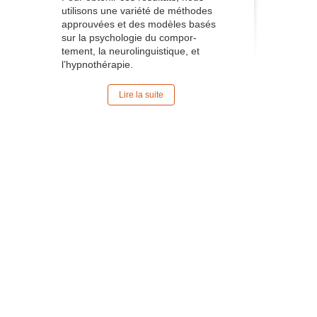
utilisons une variété de méthodes
approuvées et des modèles basés
sur la psychologie du compor-
tement, la neurolinguistique, et
l’hypnothérapie.
Lire la suite