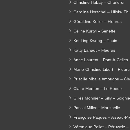
Christine Habay – Charleroi
Caroline Horschel – Lillois- Th
Géraldine Keller – Fleurus
Céline Kurtyi – Seneffe
Kei-Ling Kwong – Thuin
Katty Lahaut – Fleurus
Anne Laurent – Pont-à-Celles
Marie-Christine Libert – Fleuru
Priscille Mballa Amougou – Cha
Claire Menten – Le Roeulx
Gilles Monnier – Silly – Soigni
Pascal Miller – Marcinelle
Françoise Pâques – Aiseau-Pr
Véronique Pollet – Péruwelz –