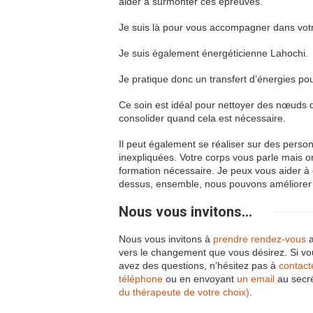
aider à surmonter ces épreuves.
Je suis là pour vous accompagner dans vo
Je suis également énergéticienne Lahochi.
Je pratique donc un transfert d’énergies pou
Ce soin est idéal pour nettoyer des nœuds qu
consolider quand cela est nécessaire.
Il peut également se réaliser sur des perso
inexpliquées. Votre corps vous parle mais on
formation nécessaire. Je peux vous aider à 
dessus, ensemble, nous pouvons améliorer 
Nous vous invitons...
Nous vous invitons à
prendre rendez-vous
a
vers le changement que vous désirez. Si vou
avez des questions, n’hésitez pas à
contact
téléphone
ou en envoyant
un email
au secré
du thérapeute de votre choix)
.