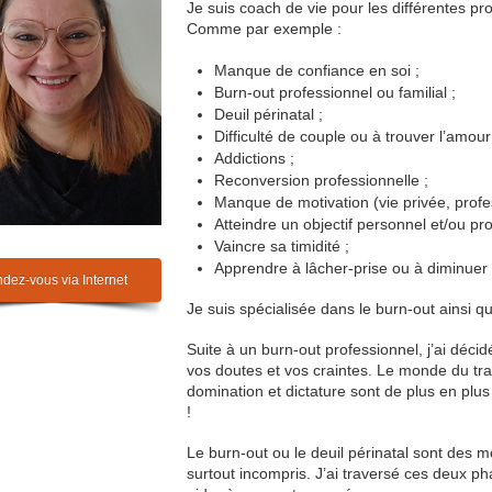
Je suis coach de vie pour les différentes pr
Comme par exemple :
Manque de confiance en soi ;
Burn-out professionnel ou familial ;
Deuil périnatal ;
Difficulté de couple ou à trouver l’amour
Addictions ;
Reconversion professionnelle ;
Manque de motivation (vie privée, profes
Atteindre un objectif personnel et/ou pro
Vaincre sa timidité ;
Apprendre à lâcher-prise ou à diminuer
dez-vous via Internet
Je suis spécialisée dans le burn-out ainsi qu
Suite à un burn-out professionnel, j’ai déc
vos doutes et vos craintes. Le monde du tr
domination et dictature sont de plus en plus 
!
Le burn-out ou le deuil périnatal sont des
surtout incompris. J’ai traversé ces deux 