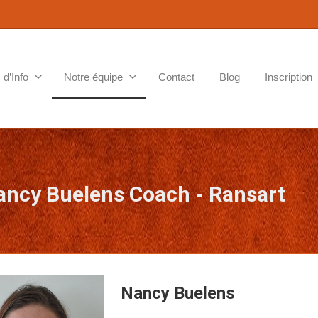
 d’Info
Notre équipe
Contact
Blog
Inscription
ancy Buelens Coach - Ransart
Nancy Buelens