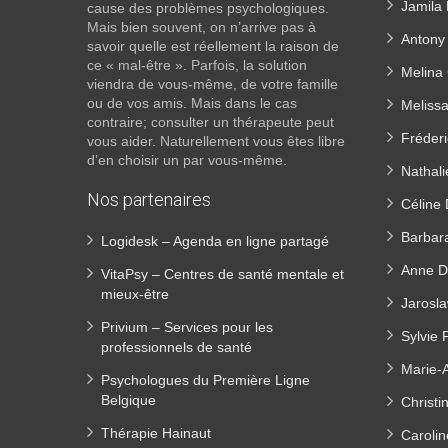
Jamila 
cause des problèmes psychologiques.
Mais bien souvent, on n’arrive pas à
Antony
savoir quelle est réellement la raison de
ce « mal-être ». Parfois, la solution
Melina 
viendra de vous-même, de votre famille
ou de vos amis. Mais dans le cas
Melissa
contraire; consulter un thérapeute peut
Fréderi
vous aider. Naturellement vous êtes libre
d’en choisir un par vous-même.
Nathali
Nos partenaires
Céline
Barbar
Logidesk – Agenda en ligne partagé
Anne D
VitaPsy – Centres de santé mentale et
mieux-être
Jarosla
Privium – Services pour les
Sylvie 
professionnels de santé
Marie-
Psychologues du Première Ligne
Belgique
Christi
Thérapie Hainaut
Carolin