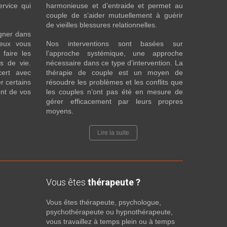
ervice qui
harmonieuse et d’entraide et permet au
couple de s’aider mutuellement à guérir
de vieilles blessures relationnelles.
gner dans
eux vous
Nos interventions sont basées sur
faire les
l’approche systémique, une approche
fs de vie.
nécessaire dans ce type d’intervention. La
cert avec
thérapie de couple est un moyen de
r certains
résoudre les problèmes et les conflits que
nt de vos
les couples n’ont pas été en mesure de
gérer efficacement par leurs propres
moyens.
Lire la suite
Vous êtes
thérapeute ?
Vous êtes thérapeute, psychologue,
psychothérapeute ou hypnothérapeute,
vous travaillez à temps plein ou à temps