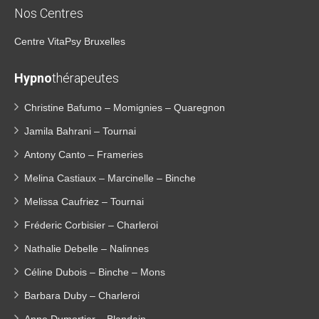
Nos Centres
Centre VitaPsy Bruxelles
Hypno
thérapeutes
Christine Bafumo – Momignies – Quaregnon
Jamila Bahrani – Tournai
Antony Canto – Frameries
Melina Castiaux – Marcinelle – Binche
Melissa Caufriez – Tournai
Fréderic Corbisier – Charleroi
Nathalie Debelle – Nalinnes
Céline Dubois – Binche – Mons
Barbara Duby – Charleroi
Anne Dumortier – Blandain