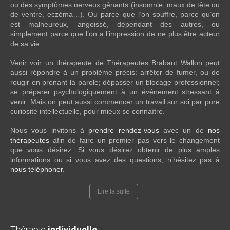
ou des symptômes nerveux gênants (insomnie, maux de tête ou
de ventre, eczéma…). Ou parce que l’on souffre, parce qu’on
est malheureux, angoissé, dépendant des autres, ou
simplement parce que l’on a l’impression de ne plus être acteur
de sa vie.
Venir voir un thérapeute de Thérapeutes Brabant Wallon peut
aussi répondre à un problème précis: arrêter de fumer, ou de
rougir en prenant la parole; dépasser un blocage professionnel;
se préparer psychologiquement à un événement stressant à
venir. Mais on peut aussi commencer un travail sur soi par pure
curiosité intellectuelle, pour mieux se connaître.
Nous vous invitons à
prendre rendez-vous
avec un de
nos
thérapeutes
afin de faire un premier pas vers le changement
que vous désirez. Si vous désirez obtenir de plus amples
informations ou si vous avez des questions, n’hésitez pas à
nous téléphoner
.
Lire la suite
Thérapie
individuelle