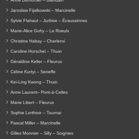
Jaroslaw Fijalkowski – Marcinelle
Sylvie Flahaut – Jurbise – Écaussinnes
Marie-Alice Gohy – Le Roeulx
Christine Habay – Charleroi
Caroline Horschel – Thuin
Géraldine Keller – Fleurus
Céline Kurtyi – Seneffe
Kei-Ling Kwong – Thuin
Anne Laurent– Pont-à-Celles
Marie Libert – Fleurus
Sophie Lorthioir – Tournai
Pascal Miller – Marcinelle
Gilles Monnier – Silly – Soignies