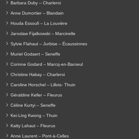
Barbara Duby – Charleroi
Anne Dumortier – Blandain
Houda Essoufi – La Louvière
Jaroslaw Fijalkowski – Marcinelle
Sylvie Flahaut – Jurbise – Écaussinnes
Muriel Godaert – Seneffe
Corinne Godard – Marcq-en-Baroeul
Christine Habay – Charleroi
Caroline Horschel – Lillois- Thuin
Géraldine Keller – Fleurus
Céline Kurtyi – Seneffe
Kei-Ling Kwong – Thuin
Katty Lahaut – Fleurus
Anne Laurent – Pont-à-Celles