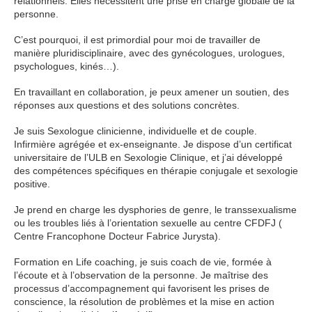
relationnels. Elles nécessitent une prise en charge globale de la
personne.
C’est pourquoi, il est primordial pour moi de travailler de
manière pluridisciplinaire, avec des gynécologues, urologues,
psychologues, kinés…).
En travaillant en collaboration, je peux amener un soutien, des
réponses aux questions et des solutions concrètes.
Je suis Sexologue clinicienne, individuelle et de couple.
Infirmière agrégée et ex-enseignante. Je dispose d’un certificat
universitaire de l’ULB en Sexologie Clinique, et j’ai développé
des compétences spécifiques en thérapie conjugale et sexologie
positive.
Je prend en charge les dysphories de genre, le transsexualisme
ou les troubles liés à l’orientation sexuelle au centre CFDFJ (
Centre Francophone Docteur Fabrice Jurysta).
Formation en Life coaching, je suis coach de vie, formée à
l’écoute et à l’observation de la personne. Je maîtrise des
processus d’accompagnement qui favorisent les prises de
conscience, la résolution de problèmes et la mise en action