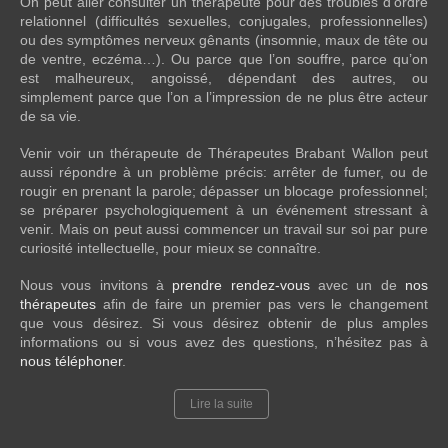
On peut aller consulter un thérapeute pour des troubles d’ordre
relationnel (difficultés sexuelles, conjugales, professionnelles)
ou des symptômes nerveux gênants (insomnie, maux de tête ou
de ventre, eczéma…). Ou parce que l’on souffre, parce qu’on
est malheureux, angoissé, dépendant des autres, ou
simplement parce que l’on a l’impression de ne plus être acteur
de sa vie.
Venir voir un thérapeute de Thérapeutes Brabant Wallon peut
aussi répondre à un problème précis: arrêter de fumer, ou de
rougir en prenant la parole; dépasser un blocage professionnel;
se préparer psychologiquement à un événement stressant à
venir. Mais on peut aussi commencer un travail sur soi par pure
curiosité intellectuelle, pour mieux se connaître.
Nous vous invitons à
prendre rendez-vous
avec un de
nos
thérapeutes
afin de faire un premier pas vers le changement
que vous désirez. Si vous désirez obtenir de plus amples
informations ou si vous avez des questions, n’hésitez pas à
nous téléphoner
.
Lire la suite