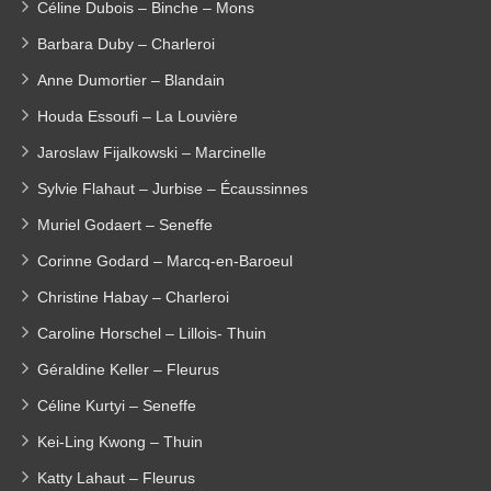
Céline Dubois – Binche – Mons
Barbara Duby – Charleroi
Anne Dumortier – Blandain
Houda Essoufi – La Louvière
Jaroslaw Fijalkowski – Marcinelle
Sylvie Flahaut – Jurbise – Écaussinnes
Muriel Godaert – Seneffe
Corinne Godard – Marcq-en-Baroeul
Christine Habay – Charleroi
Caroline Horschel – Lillois- Thuin
Géraldine Keller – Fleurus
Céline Kurtyi – Seneffe
Kei-Ling Kwong – Thuin
Katty Lahaut – Fleurus