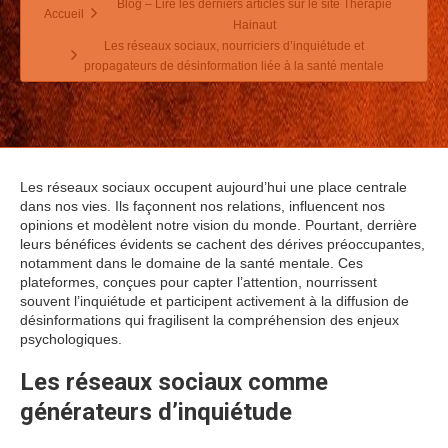
Blog – Lire les derniers articles sur le site Thérapie
Accueil
Hainaut
Les réseaux sociaux, nourriciers d’inquiétude et
propagateurs de désinformation liée à la santé mentale
Les réseaux sociaux occupent aujourd’hui une place centrale
dans nos vies. Ils façonnent nos relations, influencent nos
opinions et modèlent notre vision du monde. Pourtant, derrière
leurs bénéfices évidents se cachent des dérives préoccupantes,
notamment dans le domaine de la santé mentale. Ces
plateformes, conçues pour capter l’attention, nourrissent
souvent l’inquiétude et participent activement à la diffusion de
désinformations qui fragilisent la compréhension des enjeux
psychologiques.
Les réseaux sociaux comme
générateurs d’inquiétude