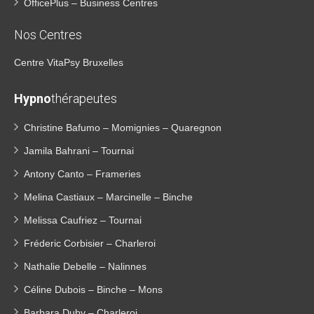
OfficePlus – Business Centres
Nos Centres
Centre VitaPsy Bruxelles
Hypno
thérapeutes
Christine Bafumo – Momignies – Quaregnon
Jamila Bahrani – Tournai
Antony Canto – Frameries
Melina Castiaux – Marcinelle – Binche
Melissa Caufriez – Tournai
Fréderic Corbisier – Charleroi
Nathalie Debelle – Nalinnes
Céline Dubois – Binche – Mons
Barbara Duby – Charleroi