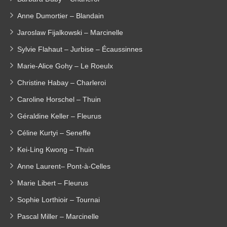
Anne Dumortier – Blandain
Jaroslaw Fijalkowski – Marcinelle
Sylvie Flahaut – Jurbise – Écaussinnes
Marie-Alice Gohy – Le Roeulx
Christine Habay – Charleroi
Caroline Horschel – Thuin
Géraldine Keller – Fleurus
Céline Kurtyi – Seneffe
Kei-Ling Kwong – Thuin
Anne Laurent– Pont-à-Celles
Marie Libert – Fleurus
Sophie Lorthioir – Tournai
Pascal Miller – Marcinelle