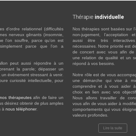
Thérapie
individuelle
 d’ordre relationnel (difficultés
Nos thérapies sont basées sur l’
ômes nerveux gênants (insomnie,
non-jugement, l’acceptation e
l’on souffre, parce qu’on est
aussi être très interactive
 simplement parce que l’on a
nécessaires. Notre priorité est de
de concert avec vous afin de 
une relation de qualité et un s
llon peut aussi répondre à un
répond à vos besoins.
prenant la parole; dépasser un
 un événement stressant à venir.
Notre rôle est de vous accompa
e curiosité intellectuelle, pour
une démarche qui vise à mi
comprendre et à vous aider à 
choix en lien avec vos objecti
nos thérapeutes
afin de faire un
Nous allons travailler de con
s désirez obtenir de plus amples
vous afin de vous aider à modifie
s à
nous téléphoner
.
comportements qui vous éloigne
valeurs profondes.
Lire la suite