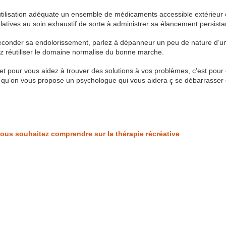
tilisation adéquate un ensemble de médicaments accessible extérieur e
atives au soin exhaustif de sorte à administrer sa élancement persista
seconder sa endolorissement, parlez à dépanneur un peu de nature d’u
z réutiliser le domaine normalise du bonne marche.
et pour vous aidez à trouver des solutions à vos problèmes, c’est pour 
 qu’on vous propose un psychologue qui vous aidera ç se débarrasser
vous souhaitez comprendre sur la thérapie récréative