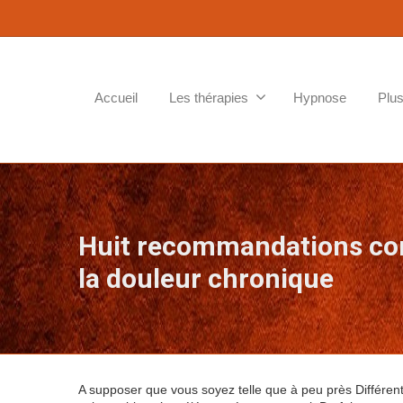
Accueil
Les thérapies
Hypnose
Plus
Huit recommandations con
la douleur chronique
A supposer que vous soyez telle que à peu près Différen