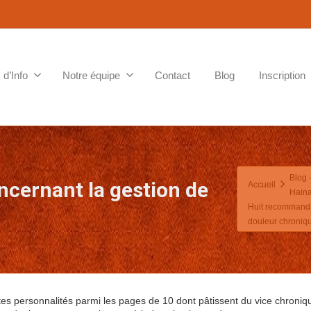
 d’Info
Notre équipe
Contact
Blog
Inscription
Blog –
cernant la gestion de
Accueil
Haina
Huit recommandat
douleur chroniq
tes personnalités parmi les pages de 10 dont pâtissent du vice chroniq