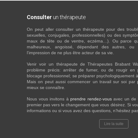
Consulter
un thérapeute
On peut aller consulter un thérapeute pour des troubles
sexuelles, conjugales, professionnelles) ou des sympt
maux de tête ou de ventre, eczéma…). Ou parce que 
malheureux, angoissé, dépendant des autres, ou
l’impression de ne plus être acteur de sa vie.
Venir voir un thérapeute de Thérapeutes Brabant Wa
problème précis: arrêter de fumer, ou de rougir en 
blocage professionnel; se préparer psychologiquement à
Mais on peut aussi commencer un travail sur soi par pur
mieux se connaître.
Nous vous invitons à
prendre rendez-vous
avec un de
premier pas vers le changement que vous désirez. Si vou
informations ou si vous avez des questions, n’hésitez pa
Lire la suite