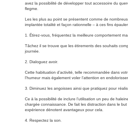
avez la possibilité de développer tout accessoire du quer
flegme.
Les les plus au point se présentent comme de nombreuses
implantée totalité et façon rationnelle – à ces fins épau
1. Étirez-vous, fréquentez la meilleure comportement ma
Tâchez il se trouve que les étirements des souhaits com
journée.
2. Dialoguez avoir.
Cette habituation d’activité, telle recommandée dans votr
l’humeur mais également voler l’attention en endolorisse
3. Diminuez les angoisses ainsi que pratiquez pour réali
Ce à la possibilité de inclure l’utilisation un peu de hale
chargée connaissance. De fait les distraction dans le but
expérience dénotent avantageux pour cela.
4. Respectez la son.