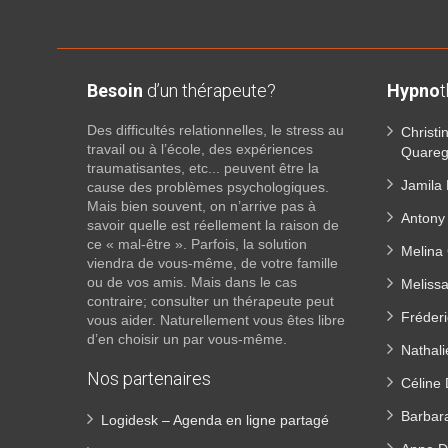
Besoin
d’un thérapeute?
Hypno
Des difficultés relationnelles, le stress au
Christ
travail ou à l’école, des expériences
Quare
traumatisantes, etc... peuvent être la
Jamila 
cause des problèmes psychologiques.
Mais bien souvent, on n’arrive pas à
Antony
savoir quelle est réellement la raison de
ce « mal-être ». Parfois, la solution
Melina 
viendra de vous-même, de votre famille
ou de vos amis. Mais dans le cas
Melissa
contraire; consulter un thérapeute peut
Fréderi
vous aider. Naturellement vous êtes libre
d’en choisir un par vous-même.
Nathali
Nos partenaires
Céline
Barbar
Logidesk – Agenda en ligne partagé